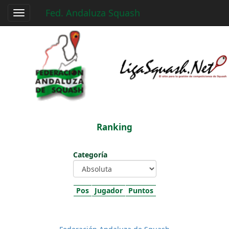
Fed. Andaluza Squash
Toggle
navigation
Ranking
Categoría
Pos
Jugador
Puntos