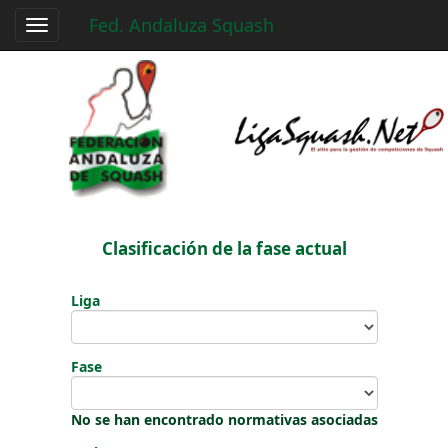
Fed. Andaluza Squash
Toggle
navigation
Clasificación de la fase actual
Liga
Fase
No se han encontrado normativas asociadas